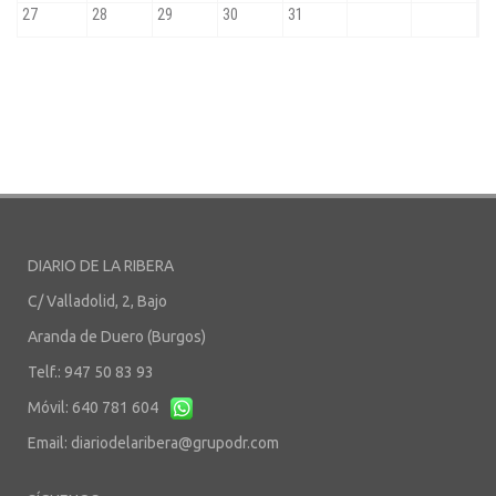
DIARIO DE LA RIBERA
C/ Valladolid, 2, Bajo
Aranda de Duero (Burgos)
Telf.: 947 50 83 93
Móvil: 640 781 604
Email:
diariodelaribera@grupodr.com