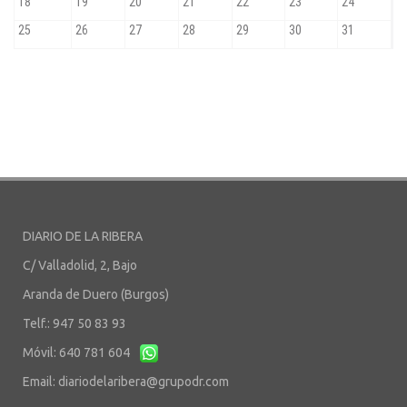
DIARIO DE LA RIBERA
C/ Valladolid, 2, Bajo
Aranda de Duero (Burgos)
Telf.: 947 50 83 93
Móvil: 640 781 604
Email:
diariodelaribera@grupodr.com