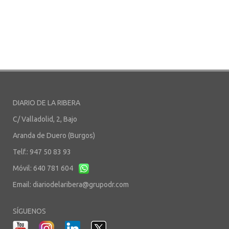
DIARIO DE LA RIBERA
C/ Valladolid, 2, Bajo
Aranda de Duero (Burgos)
Telf.: 947 50 83 93
Móvil: 640 781 604
Email:
diariodelaribera@grupodr.com
SÍGUENOS