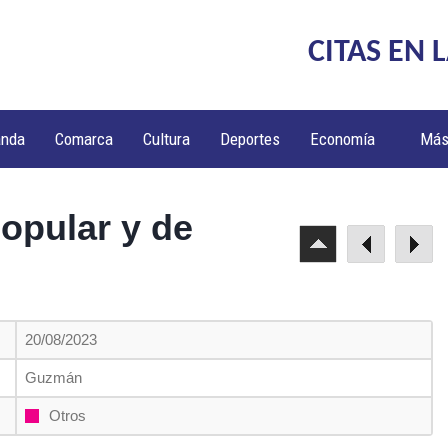
CITAS EN 
anda
Comarca
Cultura
Deportes
Economía
Má
popular y de
20/08/2023
Guzmán
Otros