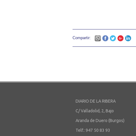
Compartir:
DIARIO DE LA RIBERA
C/ Valladolid, 2, Bajo
Aranda de Duero (Burgos)
Telf.: 947 50 83 93