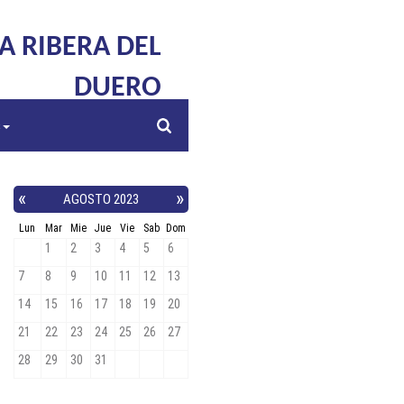
LA RIBERA DEL
DUERO
s