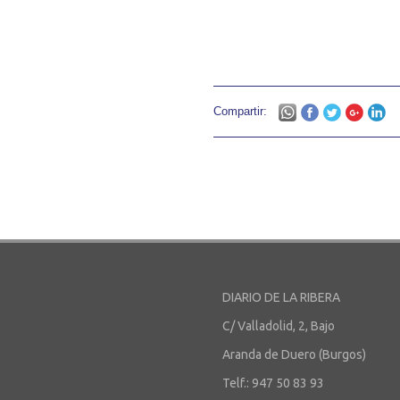
Compartir:
DIARIO DE LA RIBERA
C/ Valladolid, 2, Bajo
Aranda de Duero (Burgos)
Telf.: 947 50 83 93