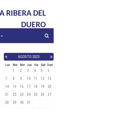
LA RIBERA DEL
DUERO
s