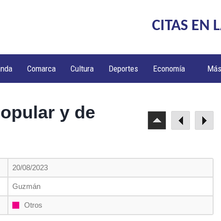
CITAS EN 
anda
Comarca
Cultura
Deportes
Economía
Má
popular y de
20/08/2023
Guzmán
Otros