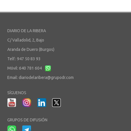
DIARIO DE LA RIBERA
C/ Valladolid, 2, Bajo
Aranda de Duero (Burgos)
Telf.: 947 50 83 93
Móvil: 640 781 604
Email:
diariodelaribera@grupodr.com
SÍGUENOS
GRUPOS DE DIFUSIÓN