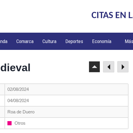
CITAS EN 
anda
Comarca
Cultura
Deportes
Economía
Má
dieval
02/08/2024
04/08/2024
Roa de Duero
Otros