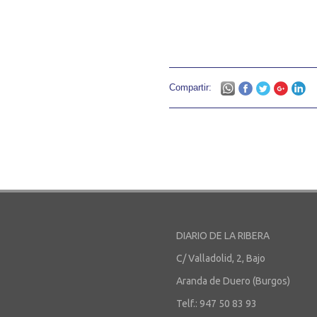
Compartir:
DIARIO DE LA RIBERA
C/ Valladolid, 2, Bajo
Aranda de Duero (Burgos)
Telf.: 947 50 83 93