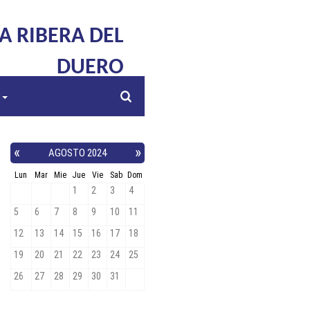
LA RIBERA DEL
DUERO
s