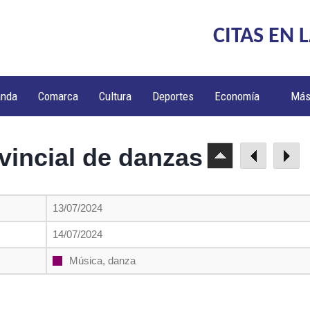
CITAS EN 
anda
Comarca
Cultura
Deportes
Economía
Má
vincial de danzas
13/07/2024
14/07/2024
Música, danza