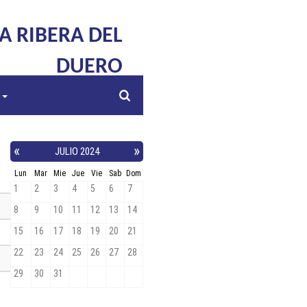
LA RIBERA DEL
DUERO
s