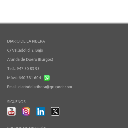
DIARIO DE LA RIBERA
C/ Valladolid, 2, Bajo
Aranda de Duero (Burgos)
Telf.: 947 50 83 93
Móvil: 640 781 604
Email:
diariodelaribera@grupodr.com
SÍGUENOS