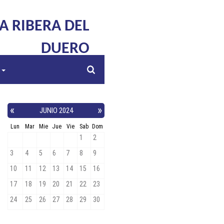
LA RIBERA DEL
DUERO
s