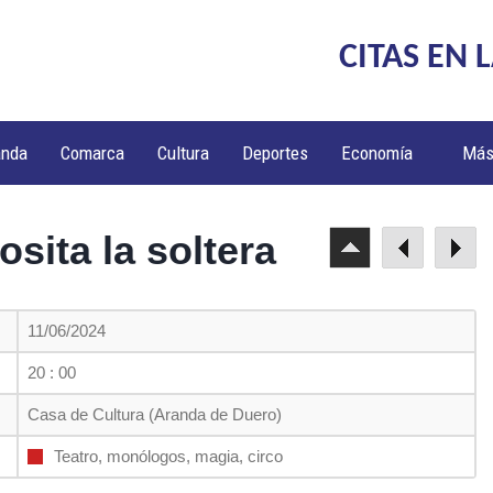
CITAS EN 
anda
Comarca
Cultura
Deportes
Economía
Má
sita la soltera
11/06/2024
20 : 00
Casa de Cultura (Aranda de Duero)
Teatro, monólogos, magia, circo