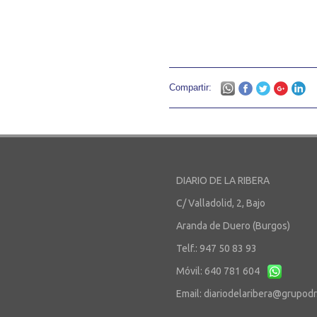
Compartir:
DIARIO DE LA RIBERA
C/ Valladolid, 2, Bajo
Aranda de Duero (Burgos)
Telf.: 947 50 83 93
Móvil: 640 781 604
Email:
diariodelaribera@grupod