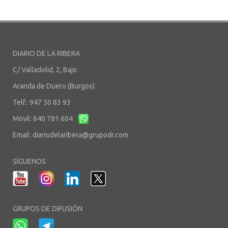
DIARIO DE LA RIBERA
C/ Valladolid, 2, Bajo
Aranda de Duero (Burgos)
Telf.: 947 50 83 93
Móvil: 640 781 604
Email:
diariodelaribera@grupodr.com
SÍGUENOS
GRUPOS DE DIFUSIÓN