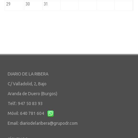
DIARIO DE LA RIBERA
C/ Valladolid, 2, Bajo
Aranda de Duero (Burgos)
Telf.: 947 50 83 93
Móvil: 640 781 604
Email:
diariodelaribera@grupodr.com