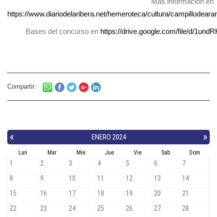
Más información en
https://www.diariodelaribera.net/hemeroteca/cultura/campillodea
Bases del concurso en
https://drive.google.com/file/d/1u
Compartir: