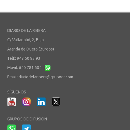
DIARIO DE LA RIBERA
C/ Valladolid, 2, Bajo
Aranda de Duero (Burgos)
Telf.: 947 50 83 93
Móvil: 640 781 604
Email:
diariodelaribera@grupodr.com
SÍGUENOS
GRUPOS DE DIFUSIÓN