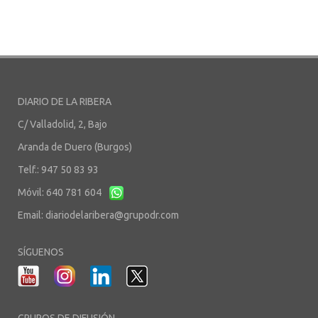
DIARIO DE LA RIBERA
C/ Valladolid, 2, Bajo
Aranda de Duero (Burgos)
Telf.: 947 50 83 93
Móvil: 640 781 604
Email:
diariodelaribera@grupodr.com
SÍGUENOS