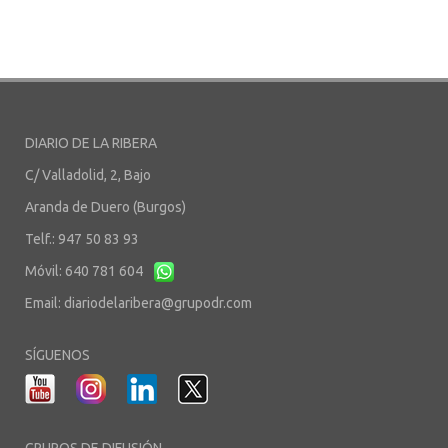
DIARIO DE LA RIBERA
C/ Valladolid, 2, Bajo
Aranda de Duero (Burgos)
Telf.: 947 50 83 93
Móvil: 640 781 604
Email:
diariodelaribera@grupodr.com
SÍGUENOS