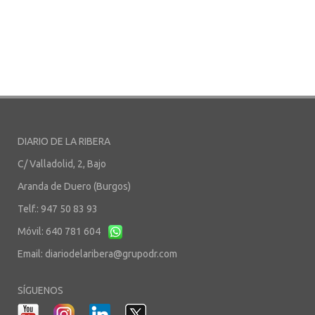
DIARIO DE LA RIBERA
C/ Valladolid, 2, Bajo
Aranda de Duero (Burgos)
Telf.: 947 50 83 93
Móvil: 640 781 604
Email:
diariodelaribera@grupodr.com
SÍGUENOS