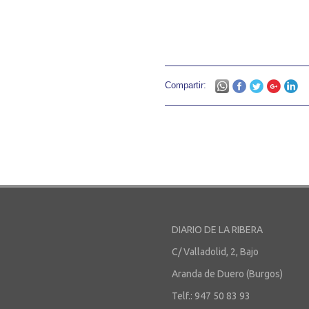
Compartir:
DIARIO DE LA RIBERA
C/ Valladolid, 2, Bajo
Aranda de Duero (Burgos)
Telf.: 947 50 83 93