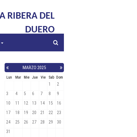
LA RIBERA DEL
DUERO
s