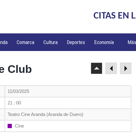
CITAS EN 
anda
Comarca
Cultura
Deportes
Economía
Má
ne Club
11/03/2025
21 : 00
Teatro Cine Aranda (Aranda de Duero)
Cine