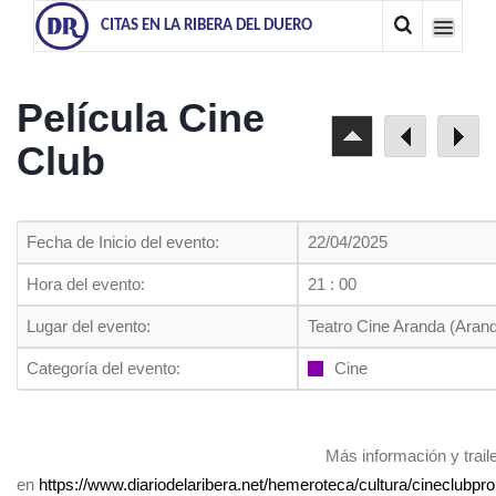
CITAS EN LA RIBERA DEL DUERO
Película Cine
Club
Fecha de Inicio del evento:
22/04/2025
Hora del evento:
21 : 00
Lugar del evento:
Teatro Cine Aranda (Aran
Categoría del evento:
Cine
Más información y trail
en
https://www.diariodelaribera.net/hemeroteca/cultura/cineclubp