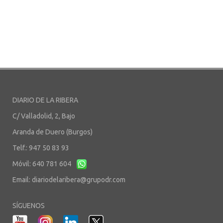
DIARIO DE LA RIBERA
C/ Valladolid, 2, Bajo
Aranda de Duero (Burgos)
Telf.: 947 50 83 93
Móvil: 640 781 604
Email:
diariodelaribera@grupodr.com
SÍGUENOS