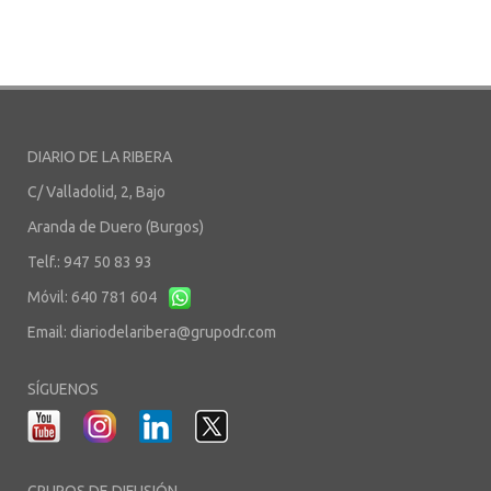
DIARIO DE LA RIBERA
C/ Valladolid, 2, Bajo
Aranda de Duero (Burgos)
Telf.: 947 50 83 93
Móvil: 640 781 604
Email:
diariodelaribera@grupodr.com
SÍGUENOS