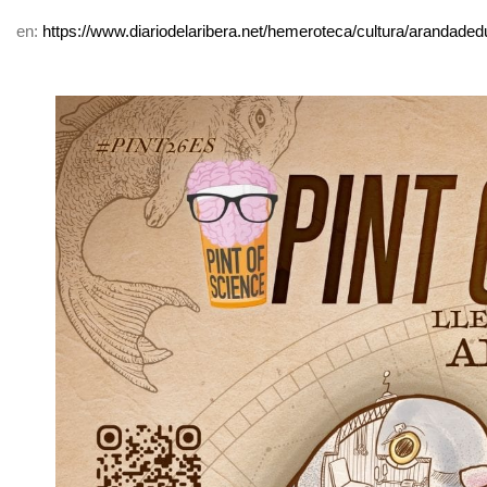
en:
https://www.diariodelaribera.net/hemeroteca/cultura/arandade