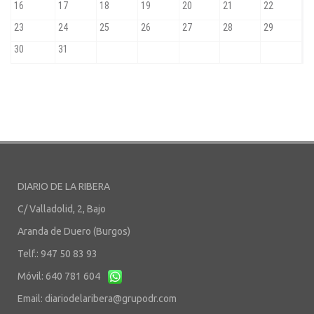
DIARIO DE LA RIBERA
C/ Valladolid, 2, Bajo
Aranda de Duero (Burgos)
Telf.: 947 50 83 93
Móvil: 640 781 604
Email:
diariodelaribera@grupodr.com