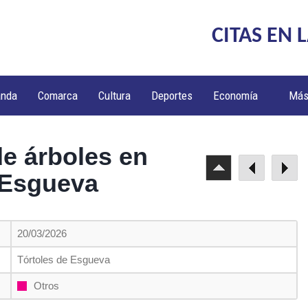
CITAS EN 
anda
Comarca
Cultura
Deportes
Economía
Má
de árboles en
 Esgueva
20/03/2026
Tórtoles de Esgueva
Otros