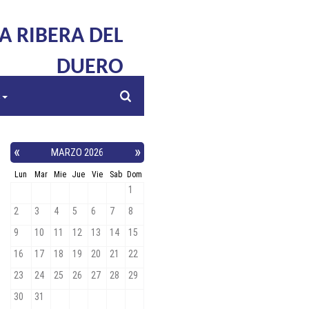
LA RIBERA DEL
DUERO
s