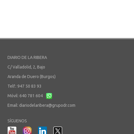
DIARIO DE LA RIBERA
C/ Valladolid, 2, Bajo
Aranda de Duero (Burgos)
Telf.: 947 50 83 93
Móvil: 640 781 604
Email:
diariodelaribera@grupodr.com
SÍGUENOS