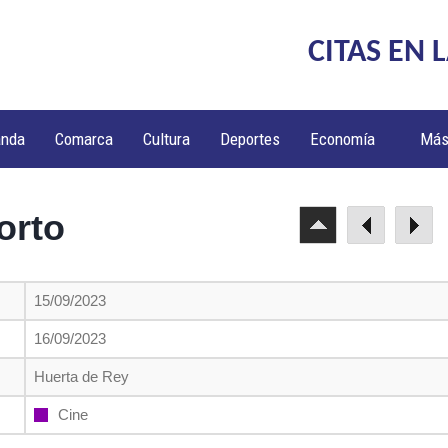
CITAS EN 
anda
Comarca
Cultura
Deportes
Economía
Má
orto
15/09/2023
16/09/2023
Huerta de Rey
Cine