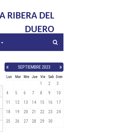
LA RIBERA DEL
DUERO
s