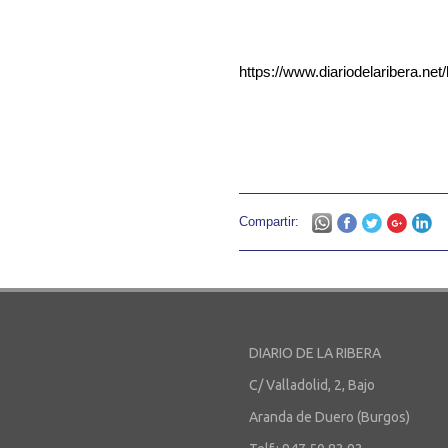
https://www.diariodelaribera.ne
Compartir:
DIARIO DE LA RIBERA
C/ Valladolid, 2, Bajo
Aranda de Duero (Burgos)