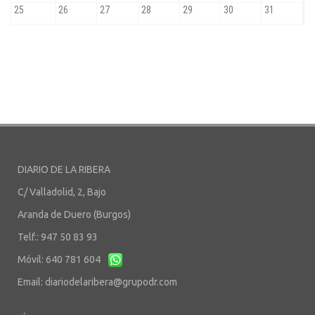
DIARIO DE LA RIBERA
C/ Valladolid, 2, Bajo
Aranda de Duero (Burgos)
Telf.: 947 50 83 93
Móvil: 640 781 604
Email:
diariodelaribera@grupodr.com