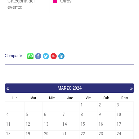
Categoría del
Otros
evento:
Compartir: