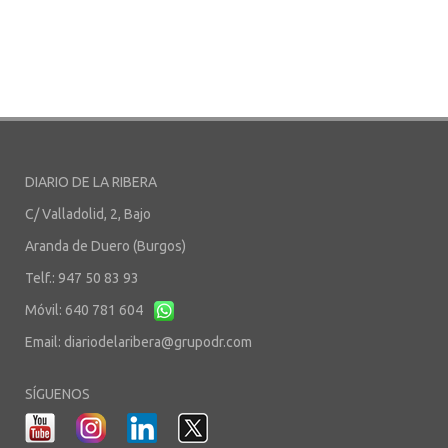
DIARIO DE LA RIBERA
C/ Valladolid, 2, Bajo
Aranda de Duero (Burgos)
Telf.: 947 50 83 93
Móvil: 640 781 604
Email:
diariodelaribera@grupodr.com
SÍGUENOS