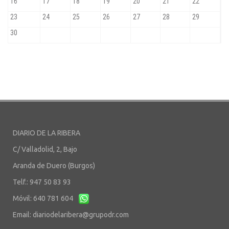
DIARIO DE LA RIBERA
C/ Valladolid, 2, Bajo
Aranda de Duero (Burgos)
Telf.: 947 50 83 93
Móvil: 640 781 604
Email:
diariodelaribera@grupodr.com