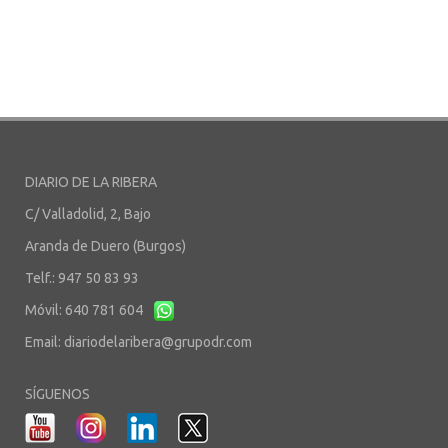
DIARIO DE LA RIBERA
C/ Valladolid, 2, Bajo
Aranda de Duero (Burgos)
Telf.: 947 50 83 93
Móvil: 640 781 604
Email:
diariodelaribera@grupodr.com
SÍGUENOS