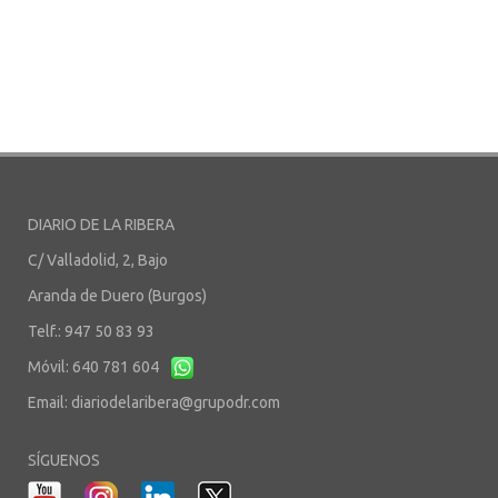
DIARIO DE LA RIBERA
C/ Valladolid, 2, Bajo
Aranda de Duero (Burgos)
Telf.: 947 50 83 93
Móvil: 640 781 604
Email:
diariodelaribera@grupodr.com
SÍGUENOS