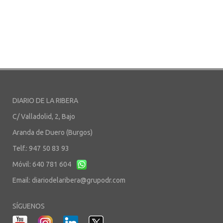
DIARIO DE LA RIBERA
C/ Valladolid, 2, Bajo
Aranda de Duero (Burgos)
Telf.: 947 50 83 93
Móvil: 640 781 604
Email:
diariodelaribera@grupodr.com
SÍGUENOS