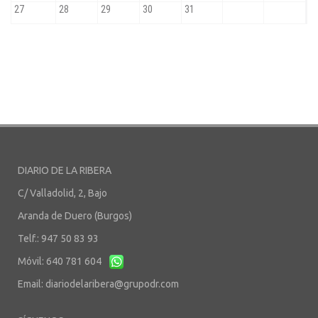
DIARIO DE LA RIBERA
C/ Valladolid, 2, Bajo
Aranda de Duero (Burgos)
Telf.: 947 50 83 93
Móvil: 640 781 604
Email:
diariodelaribera@grupodr.com