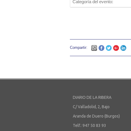
Categoría del evento:
Compartir:
DIARIO DE LA RIBERA
C/ Valladolid, 2, Bajo
Aranda de Duero (Burgos)
Telf.: 947 50 83 93