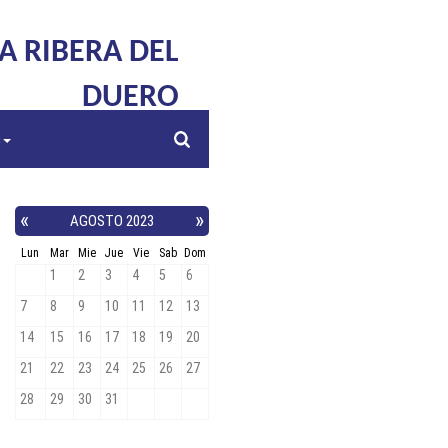
LA RIBERA DEL
DUERO
s