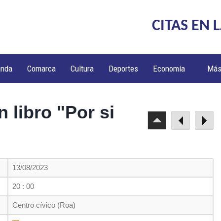
CITAS EN 
anda
Comarca
Cultura
Deportes
Economía
Má
 libro "Por si
13/08/2023
20 : 00
Centro cívico (Roa)