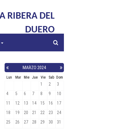
LA RIBERA DEL
DUERO
s