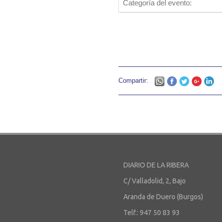
Categoría del evento:
Compartir:
DIARIO DE LA RIBERA
C/ Valladolid, 2, Bajo
Aranda de Duero (Burgos)
Telf.: 947 50 83 93