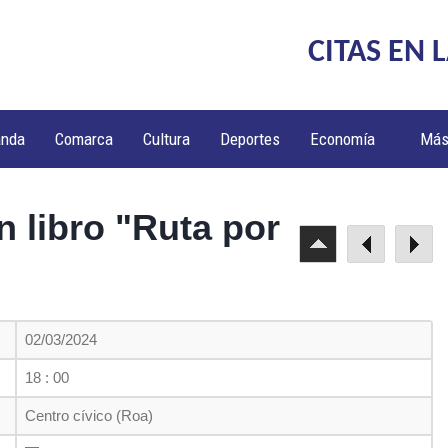
CITAS EN 
anda
Comarca
Cultura
Deportes
Economía
Má
n libro "Ruta por
02/03/2024
18 : 00
Centro cívico (Roa)