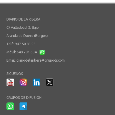
DIARIO DE LA RIBERA
C/ Valladolid, 2, Bajo
Aranda de Duero (Burgos)
Telf.: 947 50 83 93
Móvil: 640 781 604
Email:
diariodelaribera@grupodr.com
SÍGUENOS
GRUPOS DE DIFUSIÓN