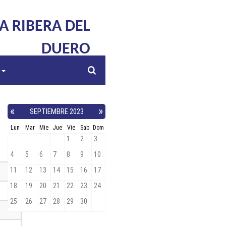
LA RIBERA DEL
DUERO
s