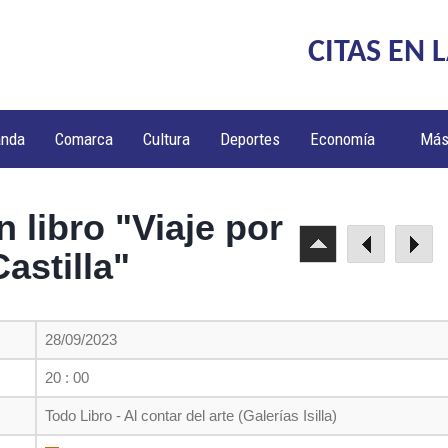
CITAS EN 
anda
Comarca
Cultura
Deportes
Economía
Má
 libro "Viaje por
Castilla"
28/09/2023
20 : 00
Todo Libro - Al contar del arte (Galerías Isilla)