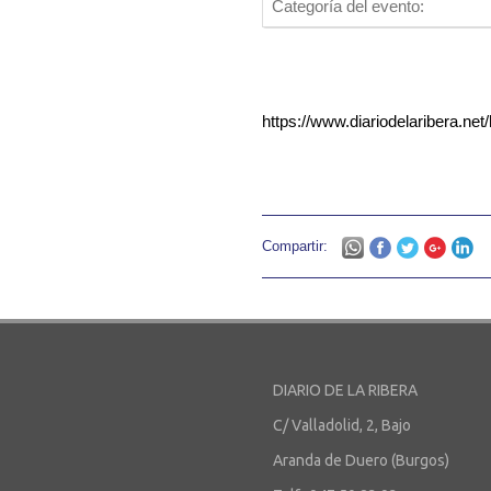
Categoría del evento:
https://www.diariodelaribera.ne
Compartir:
DIARIO DE LA RIBERA
C/ Valladolid, 2, Bajo
Aranda de Duero (Burgos)