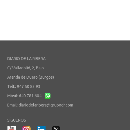
DIARIO DE LA RIBERA
C/ Valladolid, 2, Bajo
Aranda de Duero (Burgos)
Telf.: 947 50 83 93
Móvil: 640 781 604
Email:
diariodelaribera@grupodr.com
SÍGUENOS