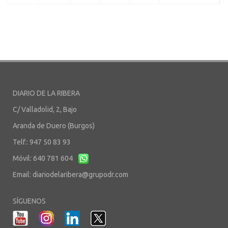
DIARIO DE LA RIBERA
C/ Valladolid, 2, Bajo
Aranda de Duero (Burgos)
Telf.: 947 50 83 93
Móvil: 640 781 604
Email:
diariodelaribera@grupodr.com
SÍGUENOS