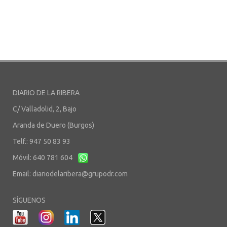
DIARIO DE LA RIBERA
C/ Valladolid, 2, Bajo
Aranda de Duero (Burgos)
Telf.: 947 50 83 93
Móvil: 640 781 604
Email:
diariodelaribera@grupodr.com
SÍGUENOS