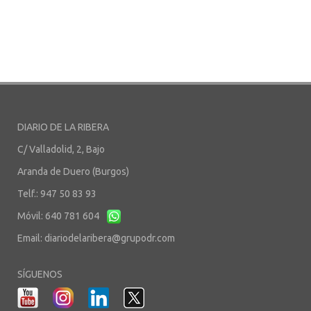
DIARIO DE LA RIBERA
C/ Valladolid, 2, Bajo
Aranda de Duero (Burgos)
Telf.: 947 50 83 93
Móvil: 640 781 604
Email:
diariodelaribera@grupodr.com
SÍGUENOS