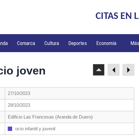
CITAS EN 
anda
Comarca
Cultura
Deportes
Economía
Má
io joven
27/10/2023
28/10/2023
Edificio Las Francesas (Aranda de Duero)
ocio infantil y juvenil