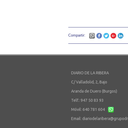
Compartir:
DIARIO DE LA RIBERA
C/ Valladolid, 2, Bajo
Aranda de Duero (Burgos)
Telf.: 947 50 83 93
Móvil: 640 781 604
Email:
diariodelaribera@grupod