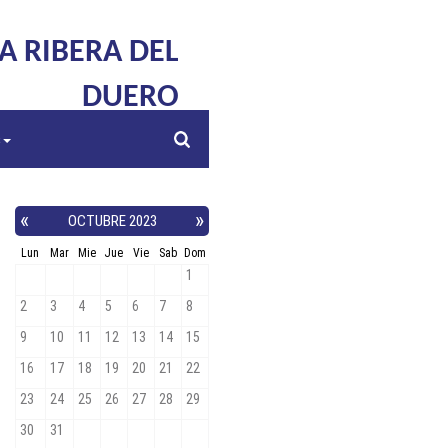
LA RIBERA DEL
DUERO
s