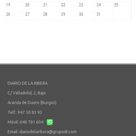
DIARIO DE LA RIBERA
C/ Valladolid, 2, Bajo
Aranda de Duero (Burgos)
Telf.: 947 50 83 93
Móvil: 640 781 604
Email:
diariodelaribera@grupodr.com