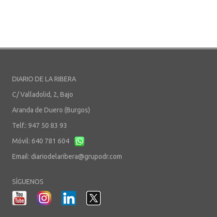
DIARIO DE LA RIBERA
C/ Valladolid, 2, Bajo
Aranda de Duero (Burgos)
Telf.: 947 50 83 93
Móvil: 640 781 604
Email:
diariodelaribera@grupodr.com
SÍGUENOS