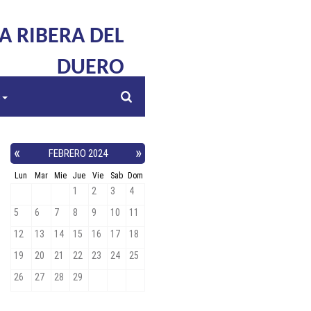
LA RIBERA DEL
DUERO
s