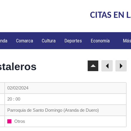
CITAS EN 
anda
Comarca
Cultura
Deportes
Economía
Má
taleros
02/02/2024
20 : 00
Parroquia de Santo Domingo (Aranda de Duero)
Otros