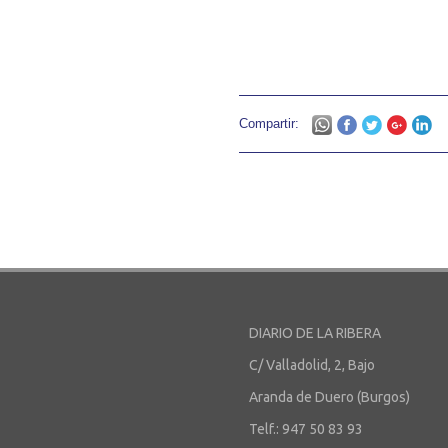
Compartir:
DIARIO DE LA RIBERA
C/ Valladolid, 2, Bajo
Aranda de Duero (Burgos)
Telf.: 947 50 83 93