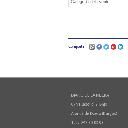
Categoría del evento:
Compartir:
DIARIO DE LA RIBERA
C/ Valladolid, 2, Bajo
Aranda de Duero (Burgos)
Telf.: 947 50 83 93