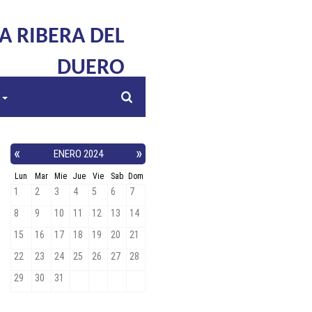
LA RIBERA DEL
DUERO
s