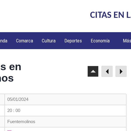
CITAS EN 
anda
Comarca
Cultura
Deportes
Economía
Má
s en
nos
05/01/2024
20 : 00
Fuentemolinos