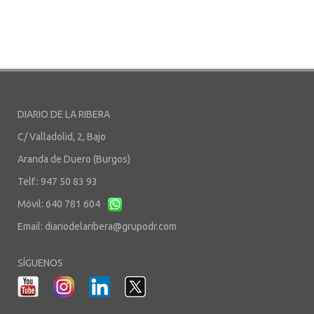
DIARIO DE LA RIBERA
C/ Valladolid, 2, Bajo
Aranda de Duero (Burgos)
Telf.: 947 50 83 93
Móvil: 640 781 604
Email:
diariodelaribera@grupodr.com
SÍGUENOS