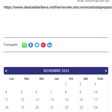
Más información en
https://www.diariodelaribera.net/hemeroteca/economia/todoprepa
Compartir: