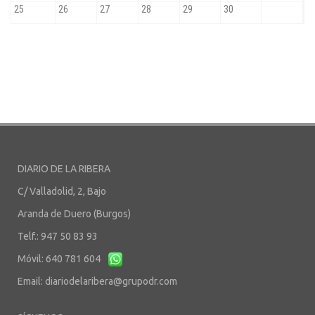
DIARIO DE LA RIBERA
C/ Valladolid, 2, Bajo
Aranda de Duero (Burgos)
Telf.: 947 50 83 93
Móvil: 640 781 604
Email:
diariodelaribera@grupodr.com