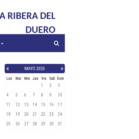
LA RIBERA DEL
DUERO
s