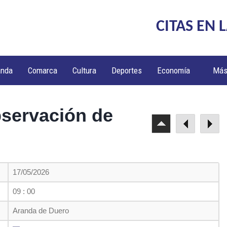
CITAS EN 
anda
Comarca
Cultura
Deportes
Economía
Má
bservación de
17/05/2026
09 : 00
Aranda de Duero