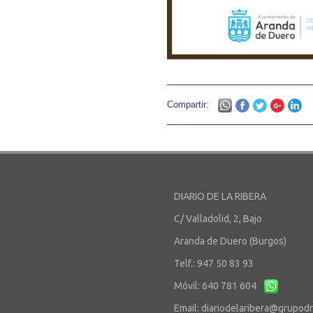
Compartir:
DIARIO DE LA RIBERA
C/ Valladolid, 2, Bajo
Aranda de Duero (Burgos)
Telf.: 947 50 83 93
Móvil: 640 781 604
Email:
diariodelaribera@grupod