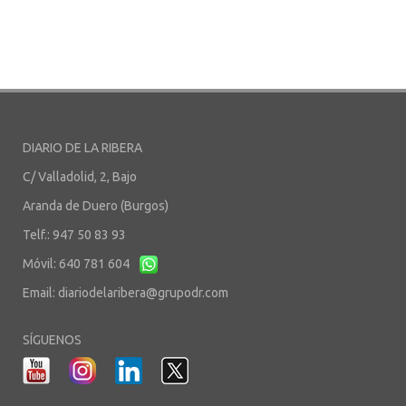
DIARIO DE LA RIBERA
C/ Valladolid, 2, Bajo
Aranda de Duero (Burgos)
Telf.: 947 50 83 93
Móvil: 640 781 604
Email:
diariodelaribera@grupodr.com
SÍGUENOS