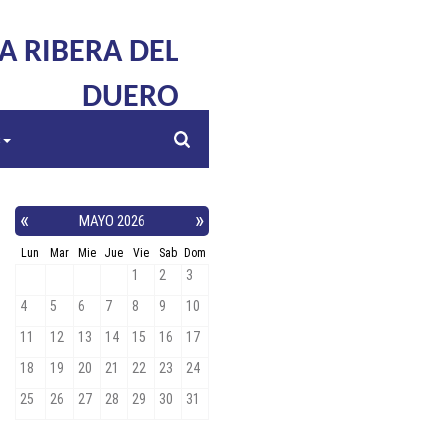
LA RIBERA DEL
DUERO
s