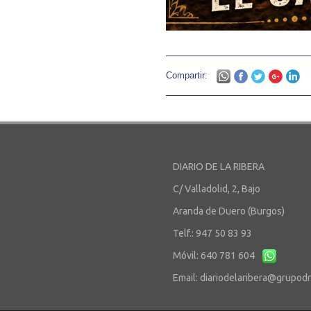
Compartir:
DIARIO DE LA RIBERA
C/ Valladolid, 2, Bajo
Aranda de Duero (Burgos)
Telf.: 947 50 83 93
Móvil: 640 781 604
Email:
diariodelaribera@grupod