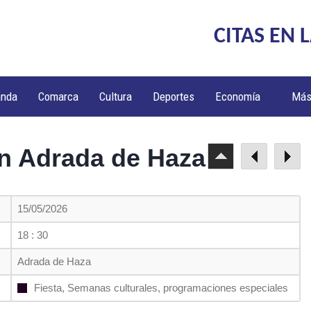
CITAS EN 
anda
Comarca
Cultura
Deportes
Economía
Má
en Adrada de Haza
15/05/2026
18 : 30
Adrada de Haza
Fiesta, Semanas culturales, programaciones especiales