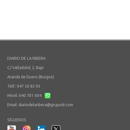
DIARIO DE LA RIBERA
C/ Valladolid, 2, Bajo
Aranda de Duero (Burgos)
Telf.: 947 50 83 93
Móvil: 640 781 604
Email:
diariodelaribera@grupodr.com
SÍGUENOS