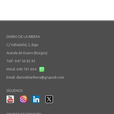
DIARIO DE LA RIBERA
C/ Valladolid, 2, Bajo
Aranda de Duero (Burgos)
Telf.: 947 50 83 93
Móvil: 640 781 604
Email:
diariodelaribera@grupodr.com
SÍGUENOS